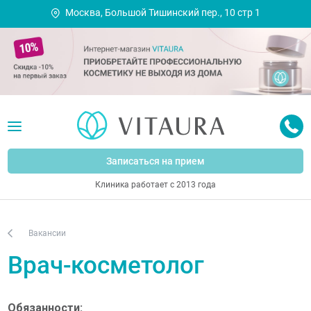
Москва, Большой Тишинский пер., 10 стр 1
Записаться на прием
Клиника работает с 2013 года
Вакансии
Врач-косметолог
Обязанности: