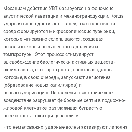
Механизм действия УВТ базируется на феномене
акустической кавитации и механотрансдукции. Когда
ударная волна достигает тканей, в межклеточной
среде формируются микроскопические пузырьки,
которые мгновенно схлопываются, создавая
локальные зоны повышенного давления и
температуры. Этот процесс стимулирует
высвобождение биологически активных веществ -
оксида азота, факторов роста, простагландинов -
которые, в свою очередь, запускают ангиогенез
(образование новых капилляров) и
неоваскуляризацию. Параллельно механическое
воздействие разрушает фиброзные септы в подкожно-
жировой клетчатке, разглаживая бугристую
поверхность кожи при целлюлите.
Что немаловажно, ударные волны активируют липолиз: