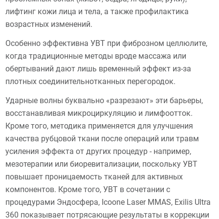
лифтинг кожи лица и тела, а также профилактика
возрастных изменений.
Особенно эффективна УВТ при фиброзном целлюлите,
когда традиционные методы вроде массажа или
обертываний дают лишь временный эффект из-за
плотных соединительнотканных перегородок.
Ударные волны буквально «разрезают» эти барьеры,
восстанавливая микроциркуляцию и лимфоотток.
Кроме того, методика применяется для улучшения
качества рубцовой ткани после операций или травм
усиления эффекта от других процедур - например,
мезотерапии или биоревитализации, поскольку УВТ
повышает проницаемость тканей для активных
компонентов. Кроме того, УВТ в сочетании с
процедурами Эндосфера, Icoone Laser MMAS, Exilis Ultra
360 показывает потрясающие результаты в коррекции