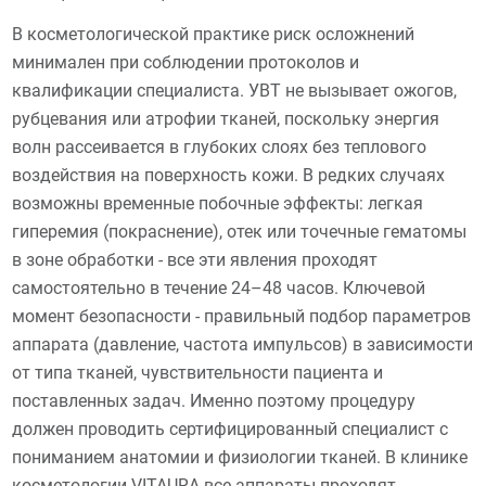
В косметологической практике риск осложнений
минимален при соблюдении протоколов и
квалификации специалиста. УВТ не вызывает ожогов,
рубцевания или атрофии тканей, поскольку энергия
волн рассеивается в глубоких слоях без теплового
воздействия на поверхность кожи. В редких случаях
возможны временные побочные эффекты: легкая
гиперемия (покраснение), отек или точечные гематомы
в зоне обработки - все эти явления проходят
самостоятельно в течение 24–48 часов. Ключевой
момент безопасности - правильный подбор параметров
аппарата (давление, частота импульсов) в зависимости
от типа тканей, чувствительности пациента и
поставленных задач. Именно поэтому процедуру
должен проводить сертифицированный специалист с
пониманием анатомии и физиологии тканей. В клинике
косметологии VITAURA все аппараты проходят