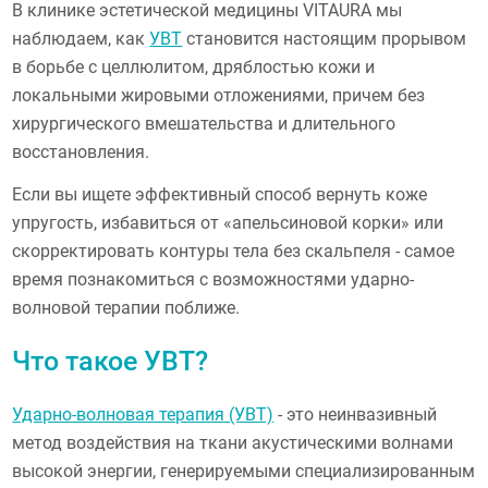
В клинике эстетической медицины VITAURA мы
наблюдаем, как
УВТ
становится настоящим прорывом
в борьбе с целлюлитом, дряблостью кожи и
локальными жировыми отложениями, причем без
хирургического вмешательства и длительного
восстановления.
Если вы ищете эффективный способ вернуть коже
упругость, избавиться от «апельсиновой корки» или
скорректировать контуры тела без скальпеля - самое
время познакомиться с возможностями ударно-
волновой терапии поближе.
Что такое УВТ?
Ударно-волновая терапия (УВТ)
- это неинвазивный
метод воздействия на ткани акустическими волнами
высокой энергии, генерируемыми специализированным