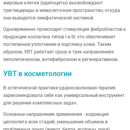
жировые клетки (адипоциты) высвобождают
триглицериды в межклеточное пространство, откуда
они выводятся лимфатической системой.
Одновременно происходит стимуляция фибробластов к
продукции коллагена типов I и III, что обеспечивает
постепенное уплотнение и подтяжку кожи. Таким
образом, УВТ работает сразу в трех направлениях:
липолитическом, антифиброзном и регенеративном.
УВТ в косметологии
В эстетической практике ударно-волновая терапия
зарекомендовала себя как универсальный инструмент
для решения комплексных задач.
Основные направления применения - коррекция
целлюлита всех стадий, уменьшение объемов в
проблемных зонах (живот, бедра, ягодицы, руки),