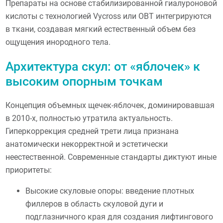
Препараты на основе стабилизированной гиалуроновой
кислоты с технологией Vycross или OBT интегрируются
в ткани, создавая мягкий естественный объем без
ощущения инородного тела.
Архитектура скул: от «яблочек» к
высоким опорным точкам
Концепция объемных щечек-яблочек, доминировавшая
в 2010-х, полностью утратила актуальность.
Гиперкоррекция средней трети лица признана
анатомически некорректной и эстетически
неестественной. Современные стандарты диктуют иные
приоритеты:
Высокие скуловые опоры: введение плотных
филлеров в область скуловой дуги и
подглазничного края для создания лифтингового