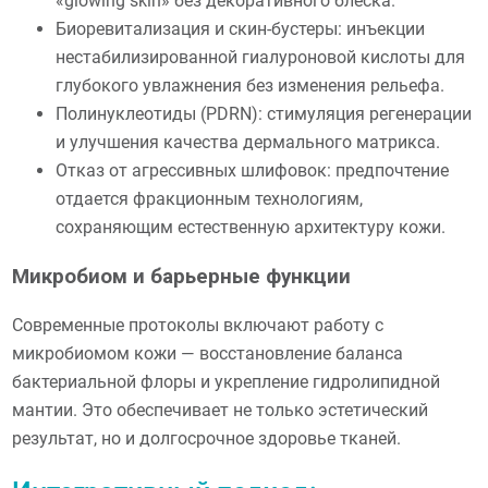
«glowing skin» без декоративного блеска.
Биоревитализация и скин-бустеры: инъекции
нестабилизированной гиалуроновой кислоты для
глубокого увлажнения без изменения рельефа.
Полинуклеотиды (PDRN): стимуляция регенерации
и улучшения качества дермального матрикса.
Отказ от агрессивных шлифовок: предпочтение
отдается фракционным технологиям,
сохраняющим естественную архитектуру кожи.
Микробиом и барьерные функции
Современные протоколы включают работу с
микробиомом кожи — восстановление баланса
бактериальной флоры и укрепление гидролипидной
мантии. Это обеспечивает не только эстетический
результат, но и долгосрочное здоровье тканей.