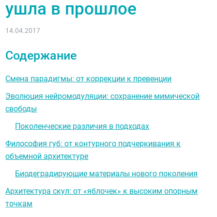
ушла в прошлое
14.04.2017
Содержание
Смена парадигмы: от коррекции к превенции
Эволюция нейромодуляции: сохранение мимической
свободы
Поколенческие различия в подходах
Философия губ: от контурного подчеркивания к
объемной архитектуре
Биодеградирующие материалы нового поколения
Архитектура скул: от «яблочек» к высоким опорным
точкам