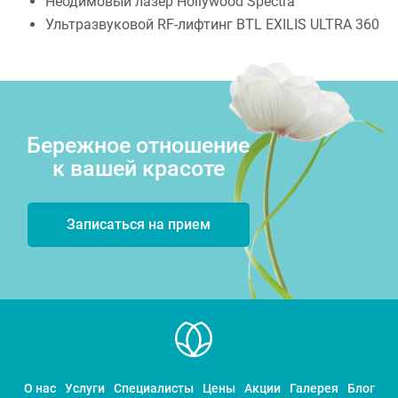
Неодимовый лазер Hollywood Spectra
Ультразвуковой RF-лифтинг BTL EXILIS ULTRA 360
Бережное отношение
к вашей красоте
Записаться на прием
О нас
Услуги
Специалисты
Цены
Акции
Галерея
Блог