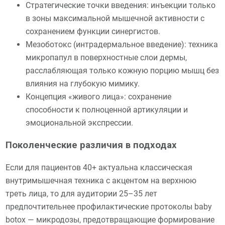
Стратегические точки введения: инъекции только
в зоны максимальной мышечной активности с
сохранением функции синергистов.
Мезоботокс (интрадермальное введение): техника
микропапул в поверхностные слои дермы,
расслабляющая только кожную порцию мышц без
влияния на глубокую мимику.
Концепция «живого лица»: сохранение
способности к полноценной артикуляции и
эмоциональной экспрессии.
Поколенческие различия в подходах
Если для пациентов 40+ актуальна классическая
внутримышечная техника с акцентом на верхнюю
треть лица, то для аудитории 25–35 лет
предпочтительнее профилактические протоколы baby
botox — микродозы, предотвращающие формирование