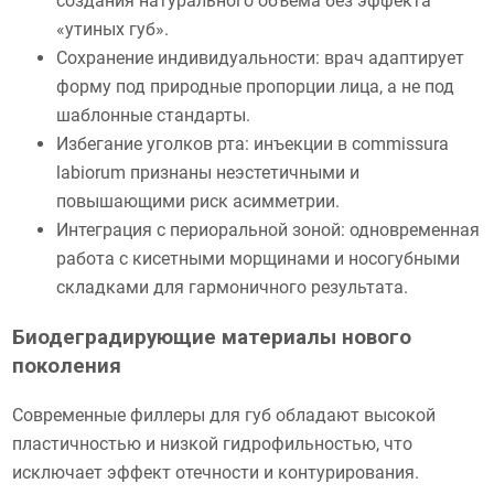
создания натурального объема без эффекта
«утиных губ».
Сохранение индивидуальности: врач адаптирует
форму под природные пропорции лица, а не под
шаблонные стандарты.
Избегание уголков рта: инъекции в commissura
labiorum признаны неэстетичными и
повышающими риск асимметрии.
Интеграция с периоральной зоной: одновременная
работа с кисетными морщинами и носогубными
складками для гармоничного результата.
Биодеградирующие материалы нового
поколения
Современные филлеры для губ обладают высокой
пластичностью и низкой гидрофильностью, что
исключает эффект отечности и контурирования.