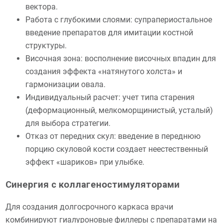
вектора.
Работа с глубокими слоями: супрапериостальное
введение препаратов для имитации костной
структуры.
Височная зона: восполнение височных впадин для
создания эффекта «натянутого холста» и
гармонизации овала.
Индивидуальный расчет: учет типа старения
(деформационный, мелкоморщинистый, усталый)
для выбора стратегии.
Отказ от передних скул: введение в переднюю
порцию скуловой кости создает неестественный
эффект «шариков» при улыбке.
Синергия с коллагеностимуляторами
Для создания долгосрочного каркаса врачи
комбинируют гиалуроновые филлеры с препаратами на